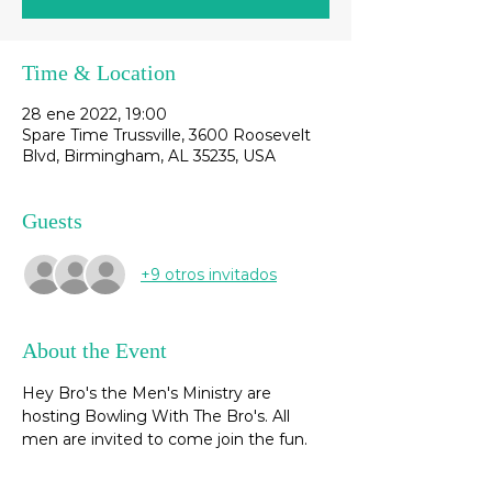
Time & Location
28 ene 2022, 19:00
Spare Time Trussville, 3600 Roosevelt
Blvd, Birmingham, AL 35235, USA
Guests
+9 otros invitados
About the Event
Hey Bro's the Men's Ministry are 
hosting Bowling With The Bro's. All 
men are invited to come join the fun.