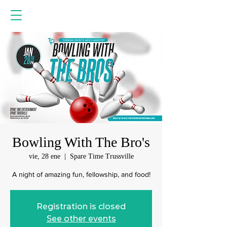
Bowling With The Bro's
vie, 28 ene
  |  
Spare Time Trussville
A night of amazing fun, fellowship, and food!
Registration is closed
See other events