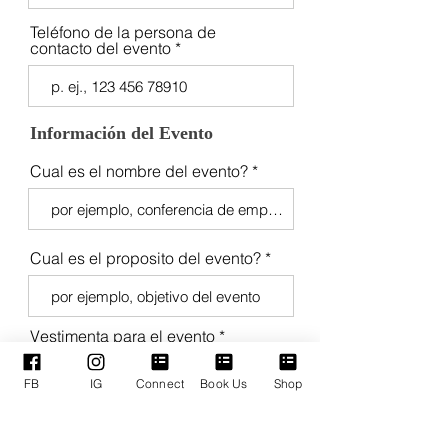
Teléfono de la persona de
contacto del evento
Información del Evento
Cual es el nombre del evento?
Cual es el proposito del evento?
Vestimenta para el evento
FB
IG
Connect
Book Us
Shop
r
Fecha del evento
*
e