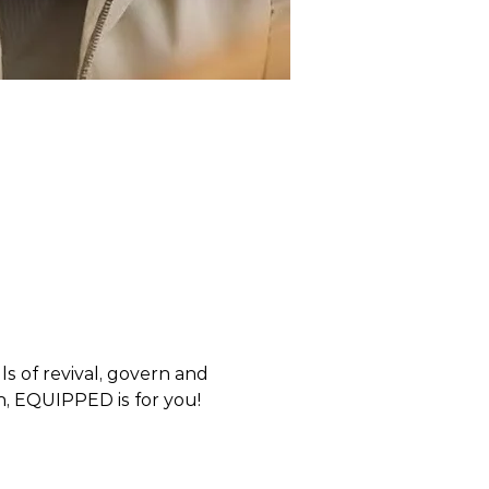
 of revival, govern and 
en, EQUIPPED is for you! 