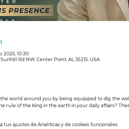
n
b 2025, 10:30
 Sunhill Rd NW, Center Point, AL 35215, USA
the world around you by being equipped to dig the wells
the rule of the King in the earth in your daily affairs? Th
tus ajustes de Analíticas y de cookies funcionales.