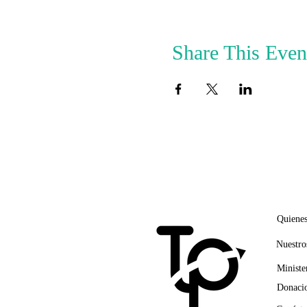
Share This Even
ENLA
Quiene
Nuestro
Ministe
Donacio