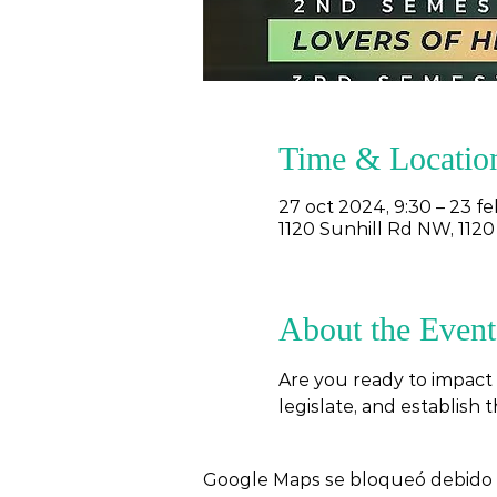
Time & Locatio
27 oct 2024, 9:30 – 23 fe
1120 Sunhill Rd NW, 1120
About the Event
Are you ready to impact 
legislate, and establish 
Google Maps se bloqueó debido a 