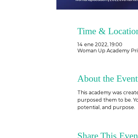
Time & Locatio
14 ene 2022, 19:00
Woman Up Academy Pri
About the Event
This academy was create
purposed them to be. You
potential, and purpose.
Share This Even