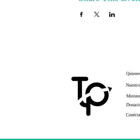
ENLA
Quiene
Nuestro
Ministe
Donacio
Conécta