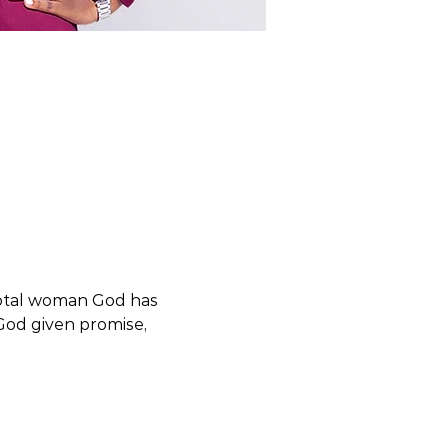
total woman God has 
God given promise, 