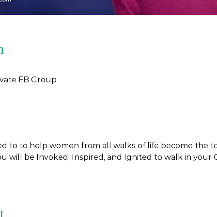
n
vate FB Group
d to to help women from all walks of life become the 
 will be Invoked, Inspired, and Ignited to walk in your 
t