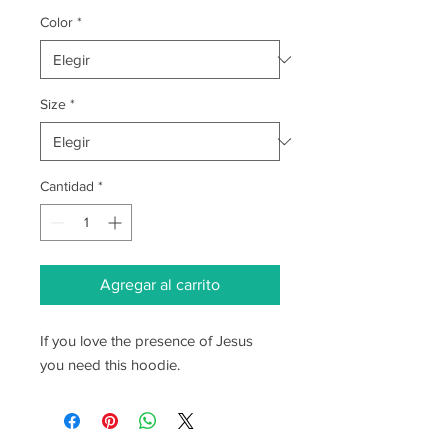
Color
*
Size
*
Cantidad
*
Agregar al carrito
If you love the presence of Jesus
you need this hoodie.