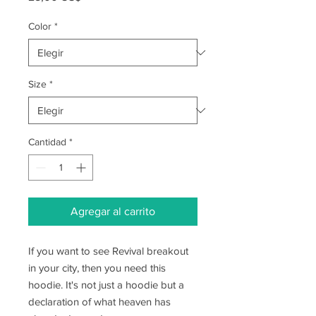
Color
*
Size
*
Cantidad
*
Agregar al carrito
If you want to see Revival breakout
in your city, then you need this
hoodie. It's not just a hoodie but a
declaration of what heaven has