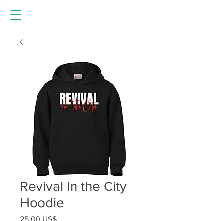
Revival In the City
Hoodie
Precio
25,00 US$