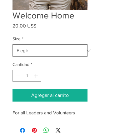
Welcome Home
Precio
20,00 US$
Size
*
Cantidad
*
Agregar al carrito
For all Leaders and Volunteers