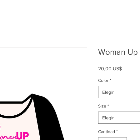
Woman Up B
Precio
20,00 US$
Color
*
Elegir
Size
*
Elegir
Cantidad
*