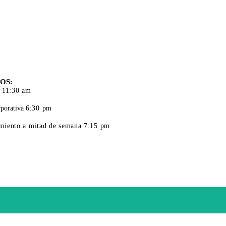
S DE
CIÓN
OS:
 11:30 am
porativa
6:30 pm
iento a mitad de semana 7:15 pm